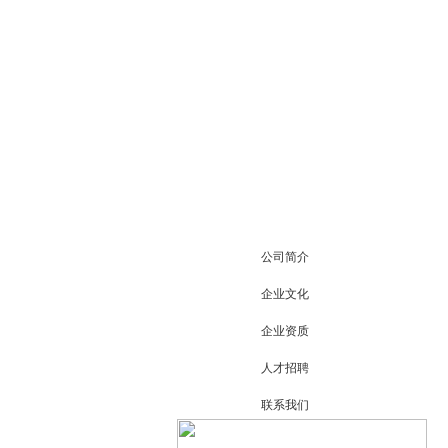
公司简介
企业文化
企业资质
人才招聘
联系我们