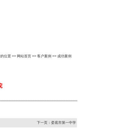
的位置 >> 网站首页 >> 客户案例 >> 成功案例
院
下一页：娄底市第一中学